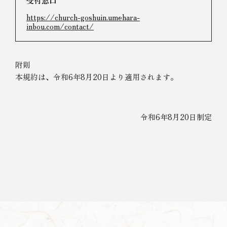
受付窓口
https://church-goshuin.umehara-
inbou.com/contact/
附則
本規約は、令和6年8月20日より適用されます。
令和6年8月20日制定