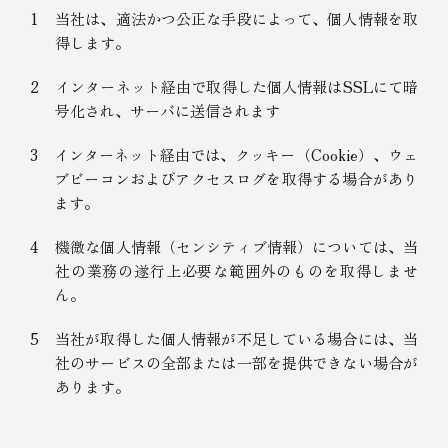
1
当社は、適法かつ公正な手段によって、個人情報を取
得します。
2
インターネット経由で取得した個人情報はSSLにて暗
号化され、サーバに送信されます
3
インターネット経由では、クッキー（Cookie）、ウェ
ブビーコンおよびアクセスログを取得する場合があり
ます。
4
機微な個人情報（センシティブ情報）については、当
社の業務の遂行上必要な範囲外のものを取得しませ
ん。
5
当社が取得した個人情報が不足している場合には、当
社のサービスの全部または一部を提供できない場合が
あります。