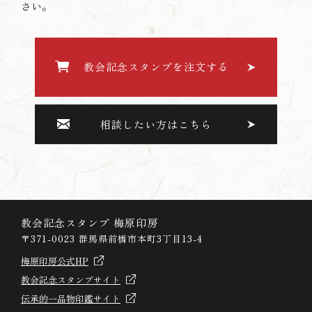
さい。
教会記念スタンプを注文する
相談したい方はこちら
教会記念スタンプ 梅原印房
〒371-0023 群馬県前橋市本町3丁目13-4
梅原印房公式HP
教会記念スタンプサイト
伝承的一品物印鑑サイト