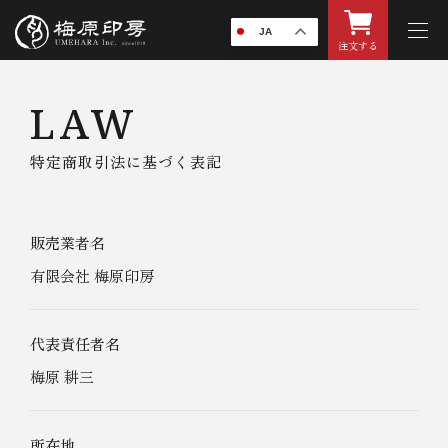
JA
注文する
LAW
特定商取引法に基づく表記
販売業者名
有限会社 梅原印房
代表責任者名
梅原 耕三
所在地